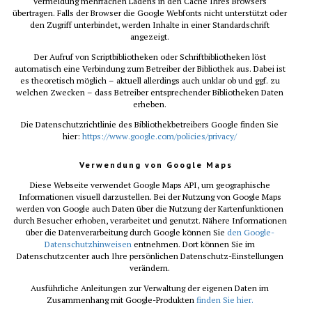
Vermeidung mehrfachen Ladens in den Cache Ihres Browsers
übertragen. Falls der Browser die Google Webfonts nicht unterstützt oder
den Zugriff unterbindet, werden Inhalte in einer Standardschrift
angezeigt.
Der Aufruf von Scriptbibliotheken oder Schriftbibliotheken löst
automatisch eine Verbindung zum Betreiber der Bibliothek aus. Dabei ist
es theoretisch möglich – aktuell allerdings auch unklar ob und ggf. zu
welchen Zwecken – dass Betreiber entsprechender Bibliotheken Daten
erheben.
Die Datenschutzrichtlinie des Bibliothekbetreibers Google finden Sie
hier:
https://www.google.com/policies/privacy/
Verwendung von Google Maps
Diese Webseite verwendet Google Maps API, um geographische
Informationen visuell darzustellen. Bei der Nutzung von Google Maps
werden von Google auch Daten über die Nutzung der Kartenfunktionen
durch Besucher erhoben, verarbeitet und genutzt. Nähere Informationen
über die Datenverarbeitung durch Google können Sie
den Google-
Datenschutzhinweisen
entnehmen. Dort können Sie im
Datenschutzcenter auch Ihre persönlichen Datenschutz-Einstellungen
verändern.
Ausführliche Anleitungen zur Verwaltung der eigenen Daten im
Zusammenhang mit Google-Produkten
finden Sie hier.