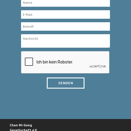
Chan Mi Gong
Gesellschaft e.V.