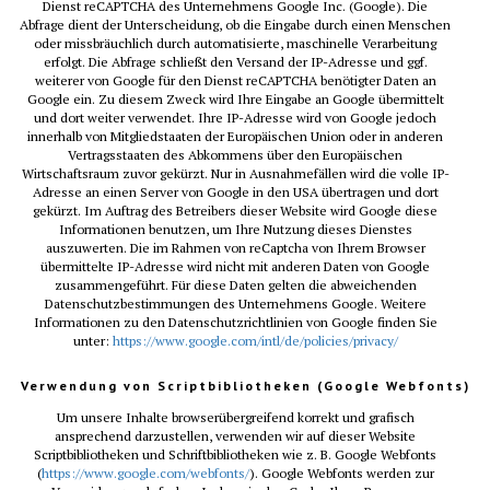
Dienst reCAPTCHA des Unternehmens Google Inc. (Google). Die
Abfrage dient der Unterscheidung, ob die Eingabe durch einen Menschen
oder missbräuchlich durch automatisierte, maschinelle Verarbeitung
erfolgt. Die Abfrage schließt den Versand der IP-Adresse und ggf.
weiterer von Google für den Dienst reCAPTCHA benötigter Daten an
Google ein. Zu diesem Zweck wird Ihre Eingabe an Google übermittelt
und dort weiter verwendet. Ihre IP-Adresse wird von Google jedoch
innerhalb von Mitgliedstaaten der Europäischen Union oder in anderen
Vertragsstaaten des Abkommens über den Europäischen
Wirtschaftsraum zuvor gekürzt. Nur in Ausnahmefällen wird die volle IP-
Adresse an einen Server von Google in den USA übertragen und dort
gekürzt. Im Auftrag des Betreibers dieser Website wird Google diese
Informationen benutzen, um Ihre Nutzung dieses Dienstes
auszuwerten. Die im Rahmen von reCaptcha von Ihrem Browser
übermittelte IP-Adresse wird nicht mit anderen Daten von Google
zusammengeführt. Für diese Daten gelten die abweichenden
Datenschutzbestimmungen des Unternehmens Google. Weitere
Informationen zu den Datenschutzrichtlinien von Google finden Sie
unter:
https://www.google.com/intl/de/policies/privacy/
Verwendung von Scriptbibliotheken (Google Webfonts)
Um unsere Inhalte browserübergreifend korrekt und grafisch
ansprechend darzustellen, verwenden wir auf dieser Website
Scriptbibliotheken und Schriftbibliotheken wie z. B. Google Webfonts
(
https://www.google.com/webfonts/
). Google Webfonts werden zur